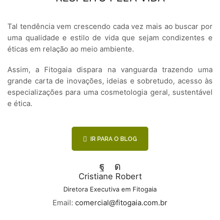
Tal tendência vem crescendo cada vez mais ao buscar por
uma qualidade e estilo de vida que sejam condizentes e
éticas em relação ao meio ambiente.
Assim, a Fitogaia dispara na vanguarda trazendo uma
grande carta de inovações, ideias e sobretudo, acesso às
especializações para uma cosmetologia geral, sustentável
e ética.
IR PARA O BLOG
Facebook
Instagram
Cristiane Robert
Diretora Executiva em Fitogaia
Email:
comercial@fitogaia.com.br