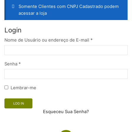
Somente Clientes com CNPJ Cadastrado podem
acessar a loja
Login
Nome de Usuário ou endereço de E-mail
*
Senha
*
Lembrar-me
LOG IN
Esqueceu Sua Senha?