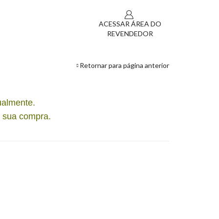
ACESSAR ÁREA DO
REVENDEDOR
Retornar para página anterior
ualmente.
r sua compra.