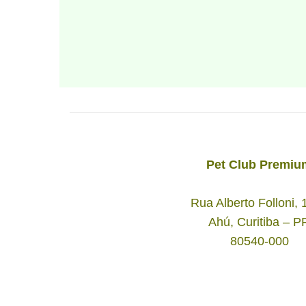
Pet Club Premiu
Rua Alberto Folloni,
Ahú, Curitiba – P
80540-000