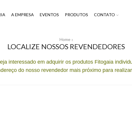
IA
A EMPRESA
EVENTOS
PRODUTOS
CONTATO
Home
LOCALIZE NOSSOS REVENDEDORES
eja interessado em adquirir os produtos Fitogaia individ
ndereço do nosso revendedor mais próximo para realiza
ng
 109
R