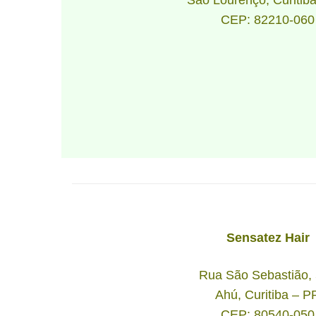
CEP: 82210-060
Sensatez Hair
Rua São Sebastião,
Ahú, Curitiba – P
CEP: 80540-050