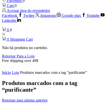
Favoritos
0
Cart
0
Acessar área do revendedor
Facebook
Twitter
Instagram
Google plus
Youtube
Linkedin
0
0
0
Shopping Cart
Não há produtos no carrinho.
Retornar Para a Loja
Free shipping over 49$
Início
Loja
Produtos marcados com a tag “purificante”
Produtos marcados com a tag
“purificante”
Retornar para página anterior