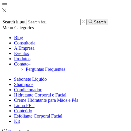
Search input
Search
Menu
Categories
Blog
Consultoria
A Empresa
Eventos
Produtos
Contato
Perguntas Frequentes
Sabonete Líquido
Shampoos
Condicionador
Hidratante Corporal e Facial
Creme Hidratante para Mãos e Pés
Linha PET
Conteúdo
Esfoliante Corporal Facial
Kit