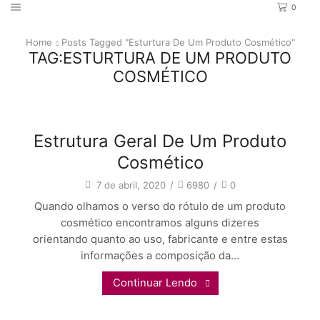
0
Home
Posts Tagged "esturtura De Um Produto Cosmético"
TAG:ESTURTURA DE UM PRODUTO
COSMÉTICO
Estrutura Geral De Um Produto
Sobre Cosmética
Cosmético
7 de abril, 2020
/
6980
/
0
Quando olhamos o verso do rótulo de um produto
cosmético encontramos alguns dizeres
orientando quanto ao uso, fabricante e entre estas
informações a composição da...
Continuar Lendo