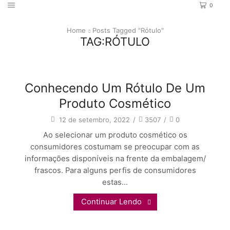
0
Home
Posts Tagged "rótulo"
TAG:RÓTULO
Conhecendo Um Rótulo De Um
Empreendedorismo
Produto Cosmético
12 de setembro, 2022
/
3507
/
0
Ao selecionar um produto cosmético os
consumidores costumam se preocupar com as
informações disponíveis na frente da embalagem/
frascos. Para alguns perfis de consumidores
estas...
Continuar Lendo