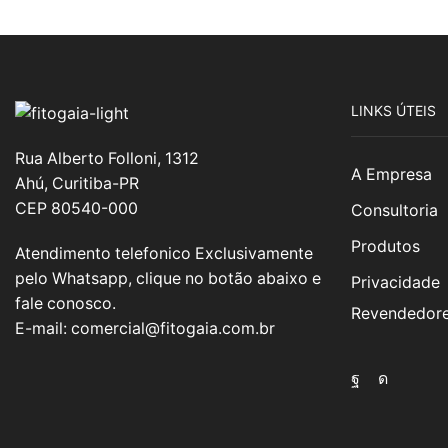
LINKS ÚTEIS
Rua Alberto Folloni, 1312
A Empresa
Ahú, Curitiba-PR
CEP 80540-000
Consultoria
Produtos
Atendimento telefonico Exclusivamente
pelo Whatsapp, clique no botão abaixo e
Privacidade
fale conosco.
Revendedor
E-mail:
comercial@fitogaia.com.br
Facebook
Instagr