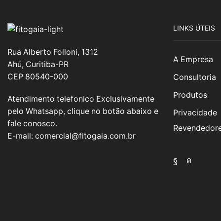
LINKS ÚTEIS
Rua Alberto Folloni, 1312
A Empresa
Ahú, Curitiba-PR
CEP 80540-000
Consultoria
Produtos
Atendimento telefonico Exclusivamente
pelo Whatsapp, clique no botão abaixo e
Privacidade
fale conosco.
Revendedor
E-mail:
comercial@fitogaia.com.br
Facebook
Instagr