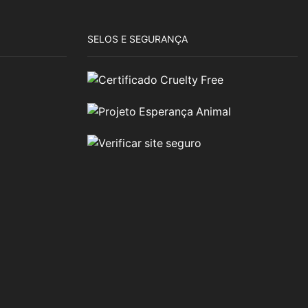
SELOS E SEGURANÇA