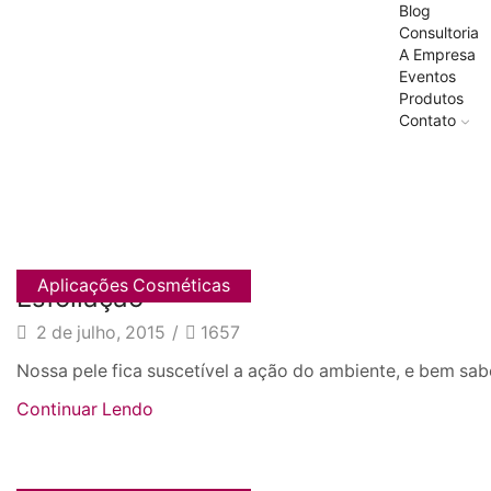
Blog
Consultoria
A Empresa
Eventos
Produtos
Contato
Aplicações Cosméticas
Esfoliação
2 de julho, 2015
/
1657
Nossa pele fica suscetível a ação do ambiente, e bem sab
Continuar Lendo